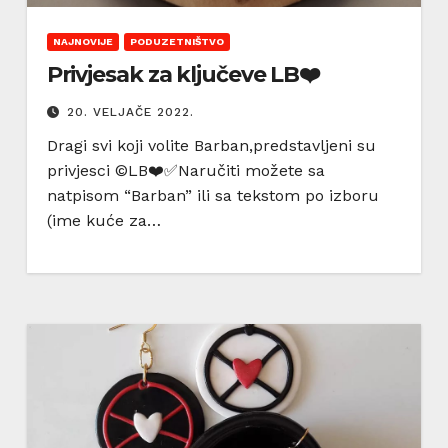
NAJNOVIJE
PODUZETNIŠTVO
Privjesak za ključeve LB❤️
20. VELJAČE 2022.
Dragi svi koji volite Barban,predstavljeni su
privjesci ©️LB❤️✅Naručiti možete sa
natpisom “Barban” ili sa tekstom po izboru
(ime kuće za…