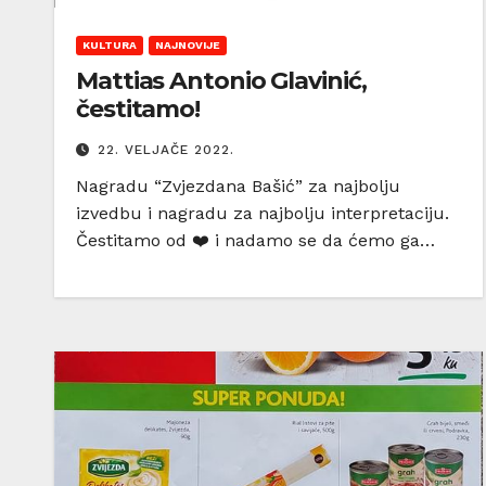
KULTURA
NAJNOVIJE
Mattias Antonio Glavinić,
čestitamo!
22. VELJAČE 2022.
Nagradu “Zvjezdana Bašić” za najbolju
izvedbu i nagradu za najbolju interpretaciju.
Čestitamo od ❤️ i nadamo se da ćemo ga…