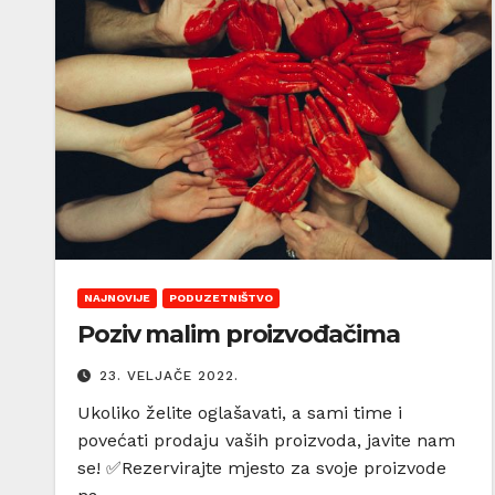
NAJNOVIJE
PODUZETNIŠTVO
Poziv malim proizvođačima
23. VELJAČE 2022.
Ukoliko želite oglašavati, a sami time i
povećati prodaju vaših proizvoda, javite nam
se! ✅Rezervirajte mjesto za svoje proizvode