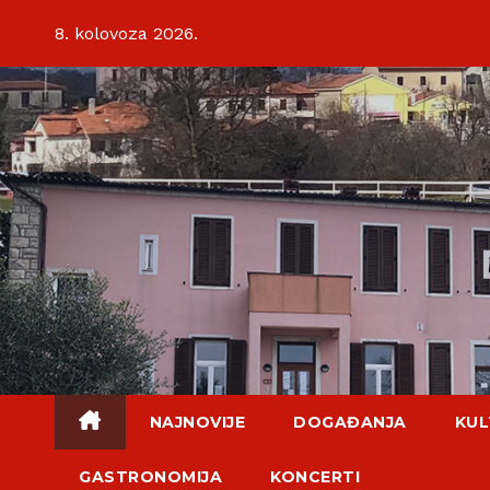
Skip
8. kolovoza 2026.
to
content
NAJNOVIJE
DOGAĐANJA
KUL
GASTRONOMIJA
KONCERTI