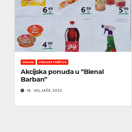
OGLASI
PODUZETNIŠTVO
Akcijska ponuda u “Bienal
Barban”
18. VELJAČE 2022.