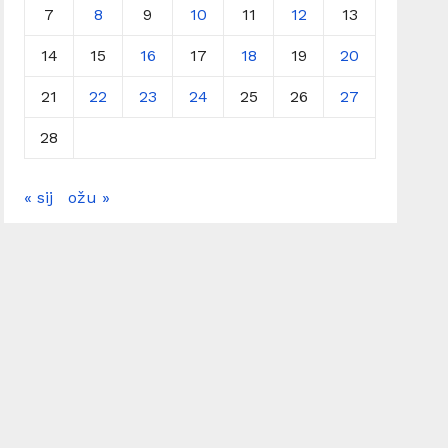
7
8
9
10
11
12
13
14
15
16
17
18
19
20
21
22
23
24
25
26
27
28
« sij
ožu »