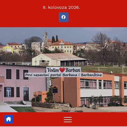
Skip
9. kolovoza 2026.
to
content