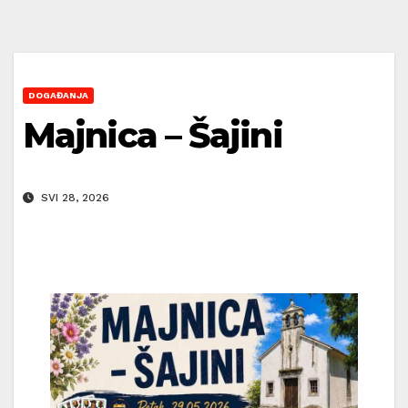
DOGAĐANJA
Majnica – Šajini
SVI 28, 2026