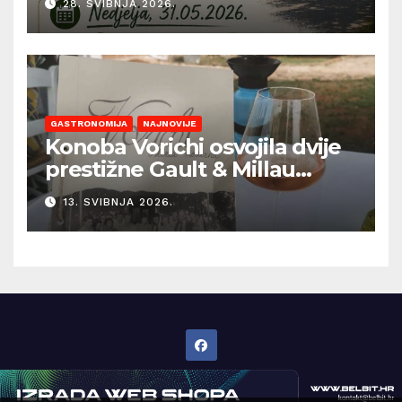
28. SVIBNJA 2026.
GASTRONOMIJA
NAJNOVIJE
Konoba Vorichi osvojila dvije
prestižne Gault & Millau
kapice
13. SVIBNJA 2026.