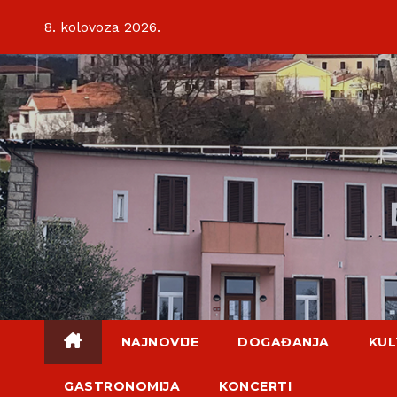
Skip
8. kolovoza 2026.
to
content
NAJNOVIJE
DOGAĐANJA
KUL
GASTRONOMIJA
KONCERTI