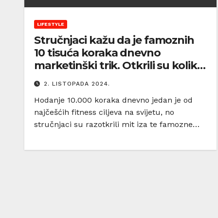
LIFESTYLE
Stručnjaci kažu da je famoznih
10 tisuća koraka dnevno
marketinški trik. Otkrili su koliko
zapravo trebamo hodati
2. LISTOPADA 2024.
Hodanje 10.000 koraka dnevno jedan je od
najčešćih fitness ciljeva na svijetu, no
stručnjaci su razotkrili mit iza te famozne…