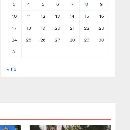
3
4
5
6
7
8
9
10
11
12
13
14
15
16
17
18
19
20
21
22
23
24
25
26
27
28
29
30
31
« lip