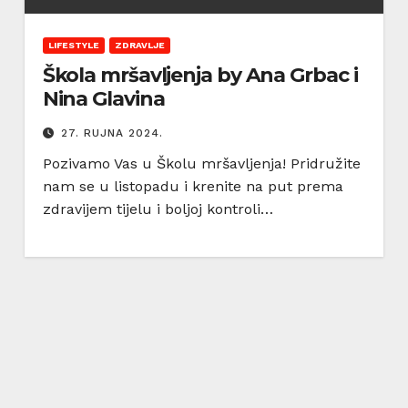
LIFESTYLE
ZDRAVLJE
Škola mršavljenja by Ana Grbac i
Nina Glavina
27. RUJNA 2024.
Pozivamo Vas u Školu mršavljenja! Pridružite
nam se u listopadu i krenite na put prema
zdravijem tijelu i boljoj kontroli…