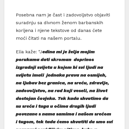
Posebna nam je čast i zadovoljstvo objaviti
suradnju sa divnom ženom barbanskih
korijena i njene tekstove od danas ćete
moći čitati na našem portalu.
Elia kaže: “J
edina mi je želja mojim
porukama dati skroman doprinos
izgradnji svijeta u kojem bi svi ljudi na
svijetu imali jednaka prava na osmijeh,
na ljubav bez granica, na sreću, zdravlje,
zadovoljstvo, na rad koji veseli, na život
dostojan čovjeka. Tek kada shvatimo da
su sreća i tuga u očima drugih ljudi
povezane s nama samima i našom srećom
i tugom, tek tada ćemo shvatiti da smo svi