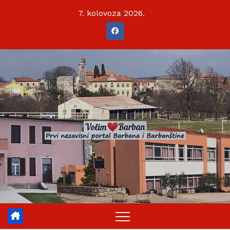
Skip
7. kolovoza 2026.
to
content