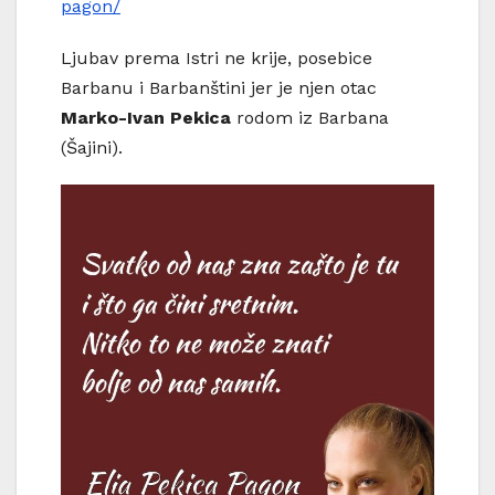
pagon/
Ljubav prema Istri ne krije, posebice
Barbanu i Barbanštini jer je njen otac
Marko-Ivan Pekica
rodom iz Barbana
(Šajini).