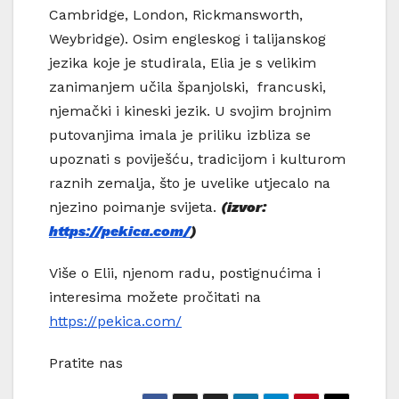
Cambridge, London, Rickmansworth,
Weybridge). Osim engleskog i talijanskog
jezika koje je studirala, Elia je s velikim
zanimanjem učila španjolski, francuski,
njemački i kineski jezik. U svojim brojnim
putovanjima imala je priliku izbliza se
upoznati s poviješću, tradicijom i kulturom
raznih zemalja, što je uvelike utjecalo na
njezino poimanje svijeta.
(izvor:
https://pekica.com/
)
Više o Elii, njenom radu, postignućima i
interesima možete pročitati na
https://pekica.com/
Pratite nas