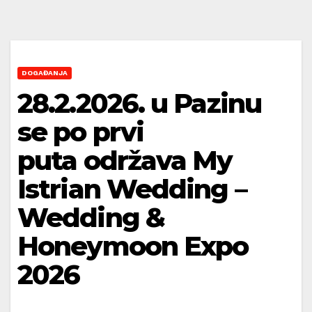
DOGAĐANJA
28.2.2026. u Pazinu
se po prvi
puta održava My
Istrian Wedding –
Wedding &
Honeymoon Expo
2026