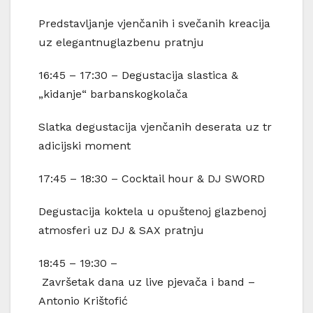
Predstavljanje vjenčanih i svečanih kreacija
uz elegantnuglazbenu pratnju
16:45 – 17:30 – Degustacija slastica &
„kidanje“ barbanskogkolača
Slatka degustacija vjenčanih deserata uz tr
adicijski moment
17:45 – 18:30 – Cocktail hour & DJ SWORD
Degustacija koktela u opuštenoj glazbenoj
atmosferi uz DJ & SAX pratnju
18:45 – 19:30 –
Završetak dana uz live pjevača i band –
Antonio Krištofić