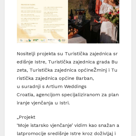
Nositelji projekta su Turistička zajednica sr
edišnje Istre, Turistička zajednica grada Bu
zeta, Turistička zajednica općineŽminj i Tu
ristička zajednica općine Barban,
u suradnji s Artium Weddings
Croatia, agencijom specijaliziranom za plan
iranje vjenčanja u Istri.
„Projekt
‘Moje istarsko vjenčanje’ vidim kao snažan a
latpromocije središnje Istre kroz doživljaj i