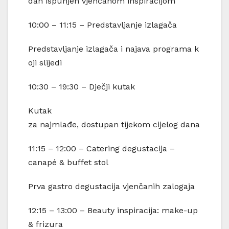
dan ispunjen vjenčanom inspiracijom
10:00 – 11:15 – Predstavljanje izlagača
Predstavljanje izlagača i najava programa k
oji slijedi
10:30 – 19:30 – Dječji kutak
Kutak
za najmlađe, dostupan tijekom cijelog dana
11:15 – 12:00 – Catering degustacija –
canapé & buffet stol
Prva gastro degustacija vjenčanih zalogaja
12:15 – 13:00 – Beauty inspiracija: make-up
& frizura