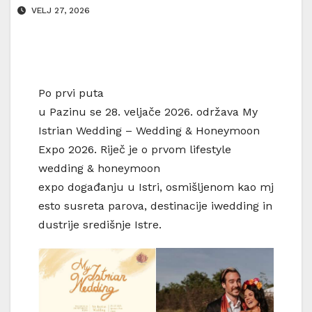
VELJ 27, 2026
Po prvi puta
u Pazinu se 28. veljače 2026. održava My
Istrian Wedding – Wedding & Honeymoon
Expo 2026. Riječ je o prvom lifestyle
wedding & honeymoon
expo događanju u Istri, osmišljenom kao mj
esto susreta parova, destinacije iwedding in
dustrije središnje Istre.