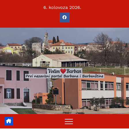
Skip
6. kolovoza 2026.
to
content