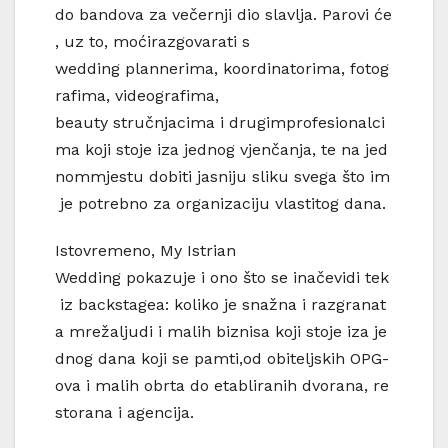
do bandova za večernji dio slavlja. Parovi će
, uz to, moćirazgovarati s
wedding plannerima, koordinatorima, fotog
rafima, videografima,
beauty stručnjacima i drugimprofesionalci
ma koji stoje iza jednog vjenčanja, te na jed
nommjestu dobiti jasniju sliku svega što im
je potrebno za organizaciju vlastitog dana.
Istovremeno, My Istrian
Wedding pokazuje i ono što se inačevidi tek
iz backstagea: koliko je snažna i razgranat
a mrežaljudi i malih biznisa koji stoje iza je
dnog dana koji se pamti,od obiteljskih OPG-
ova i malih obrta do etabliranih dvorana, re
storana i agencija.