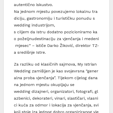
autentično iskustvo.
Na jednom mjestu povezujemo lokalnu tra
diciju, gastronomiju i turističku ponudu s
wedding industrijom,
s ciljem da Istru dodatno pozicioniramo ka
o poželjnudestinaciju za vjenčanja i medeni
mjesec“ – ističe Darko Žiković, direktor TZ-
a središnje Istre.
Za razliku od klasičnih sajmova, My Istrian
Wedding zamišljen je kao svojevrsna “gener
alna proba vjenčanja”. Tijekom cijelog dana
na jednom mjestu okupljaju se
wedding dizajneri, organizatori, fotografi, gl
azbenici, dekorateri, vinari, slastičari, vlasni
ci kuća za odmor i lokacija za vjenčanja, svi
koji stoje iza jednog dobro organiziranog vje