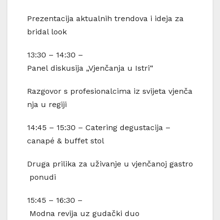
Prezentacija aktualnih trendova i ideja za
bridal look
13:30 – 14:30 –
Panel diskusija „Vjenčanja u Istri“
Razgovor s profesionalcima iz svijeta vjenča
nja u regiji
14:45 – 15:30 – Catering degustacija –
canapé & buffet stol
Druga prilika za uživanje u vjenčanoj gastro
ponudi
15:45 – 16:30 –
Modna revija uz gudački duo