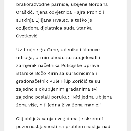
brakorazvodne parnice, ubijene Gordana
Oraškić, njena odvjetnica Hajra Prohić i
sutkinja Ljiljana Hvalec, a teško je
ozlijeđena djelatnica suda Stanka
Cvetković.
Uz brojne građane, učenike i članove
udruga, u mimohodu su sudjelovali i
zamjenik načelnika Policijske uprave
istarske Božo Kirin sa suradnicima i
gradonačelnik Pule Filip Zoričić te su
zajedno s okupljenim građanima svi
zajedno poslali poruku: ”Niti jedna ubijena
žena više, niti jedna živa žena manje!”
Cilj obilježavanja ovog dana je skrenuti
pozornost javnosti na problem nasilja nad