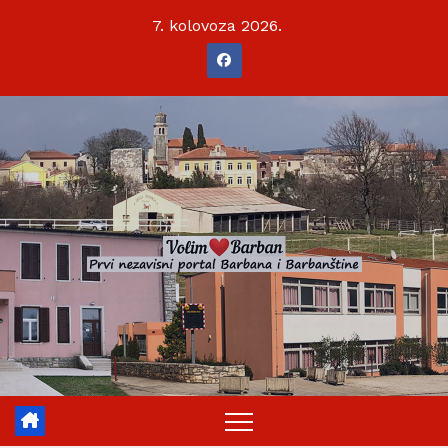
Skip
7. kolovoza 2026.
to
content