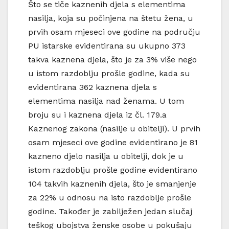
Što se tiče kaznenih djela s elementima
nasilja, koja su počinjena na štetu žena, u
prvih osam mjeseci ove godine na području
PU istarske evidentirana su ukupno 373
takva kaznena djela, što je za 3% više nego
u istom razdoblju prošle godine, kada su
evidentirana 362 kaznena djela s
elementima nasilja nad ženama. U tom
broju su i kaznena djela iz čl. 179.a
Kaznenog zakona (nasilje u obitelji). U prvih
osam mjeseci ove godine evidentirano je 81
kazneno djelo nasilja u obitelji, dok je u
istom razdoblju prošle godine evidentirano
104 takvih kaznenih djela, što je smanjenje
za 22% u odnosu na isto razdoblje prošle
godine. Također je zabilježen jedan slučaj
teškog ubojstva ženske osobe u pokušaju