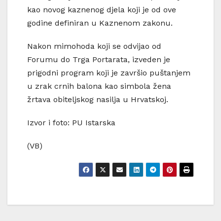
kao novog kaznenog djela koji je od ove
godine definiran u Kaznenom zakonu.
Nakon mimohoda koji se odvijao od
Forumu do Trga Portarata, izveden je
prigodni program koji je završio puštanjem
u zrak crnih balona kao simbola žena
žrtava obiteljskog nasilja u Hrvatskoj.
Izvor i foto: PU Istarska
(VB)