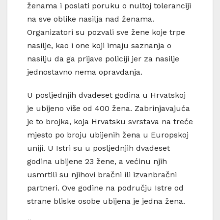
ženama i poslati poruku o nultoj toleranciji
na sve oblike nasilja nad ženama.
Organizatori su pozvali sve žene koje trpe
nasilje, kao i one koji imaju saznanja o
nasilju da ga prijave policiji jer za nasilje
jednostavno nema opravdanja.
U posljednjih dvadeset godina u Hrvatskoj
je ubijeno više od 400 žena. Zabrinjavajuća
je to brojka, koja Hrvatsku svrstava na treće
mjesto po broju ubijenih žena u Europskoj
uniji. U Istri su u posljednjih dvadeset
godina ubijene 23 žene, a većinu njih
usmrtili su njihovi bračni ili izvanbračni
partneri. Ove godine na području Istre od
strane bliske osobe ubijena je jedna žena.