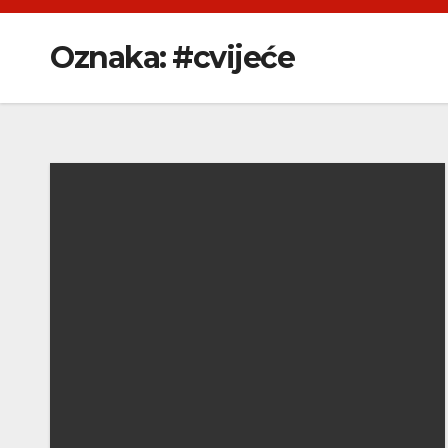
Oznaka:
#cvijeće