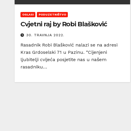
OGLASI
PODUZETNIŠTVO
Cvjetni raj by Robi Blašković
30. TRAVNJA 2022.
Rasadnik Robi Blašković nalazi se na adresi
Kras Grdoselski 71 u Pazinu. “Cijenjeni
ljubitelji cvijeća posjetite nas u našem
rasadniku…