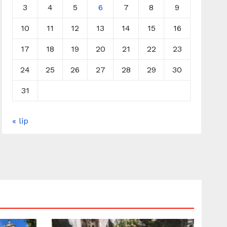
3
4
5
6
7
8
9
10
11
12
13
14
15
16
17
18
19
20
21
22
23
24
25
26
27
28
29
30
31
« lip