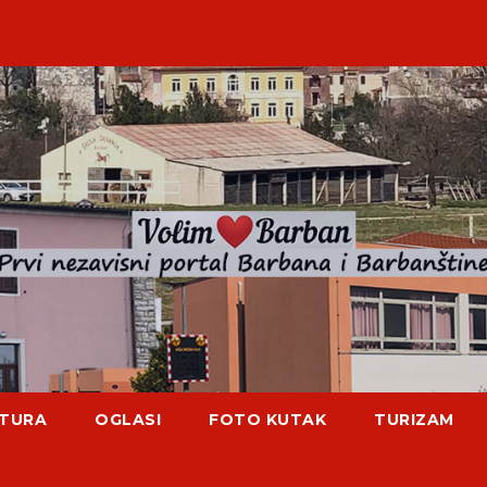
TURA
OGLASI
FOTO KUTAK
TURIZAM