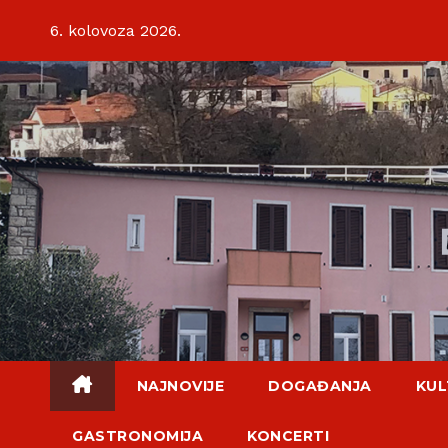
Skip
6. kolovoza 2026.
to
content
NAJNOVIJE
DOGAĐANJA
KUL
GASTRONOMIJA
KONCERTI