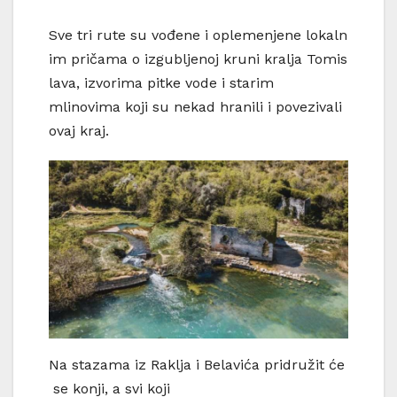
Sve tri rute su vođene i oplemenjene lokaln
im pričama o izgubljenoj kruni kralja Tomis
lava, izvorima pitke vode i starim
mlinovima koji su nekad hranili i povezivali
ovaj kraj.
Na stazama iz Raklja i Belavića pridružit će
se konji, a svi koji