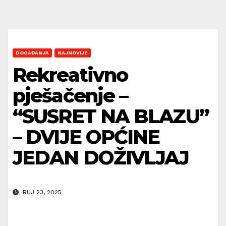
DOGAĐANJA
NAJNOVIJE
Rekreativno
pješačenje –
“SUSRET NA BLAZU”
– DVIJE OPĆINE
JEDAN DOŽIVLJAJ
RUJ 23, 2025