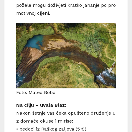
požele mogu doživjeti kratko jahanje po pro
motivnoj cijeni.
Foto: Mateo Gobo
Na
cilju
–
uvala
Blaz
:
Nakon šetnje vas čeka opušteno druženje u
z domaće okuse i mirise:
• pedoći iz Raškog zaljeva (5 €)