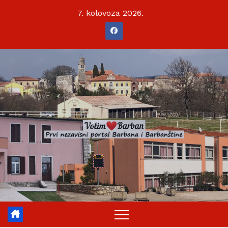
Skip
7. kolovoza 2026.
to
content