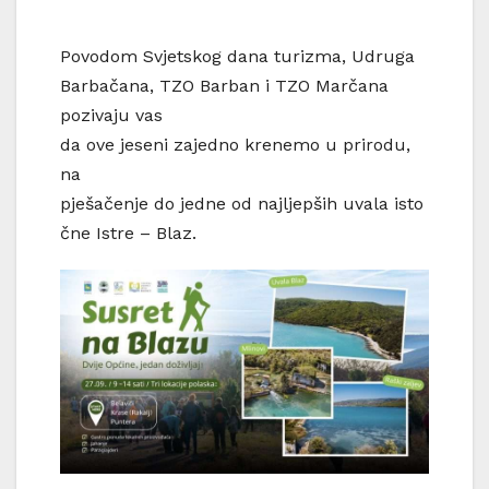
Povodom Svjetskog dana turizma, Udruga
Barbačana, TZO Barban i TZO Marčana
pozivaju vas
da ove jeseni zajedno krenemo u prirodu,
na
pješačenje do jedne od najljepših uvala isto
čne Istre – Blaz.