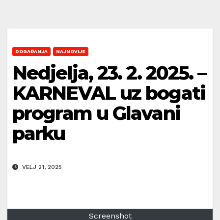
DOGAĐANJA
NAJNOVIJE
Nedjelja, 23. 2. 2025. –
KARNEVAL uz bogati
program u Glavani
parku
VELJ 21, 2025
Screenshot