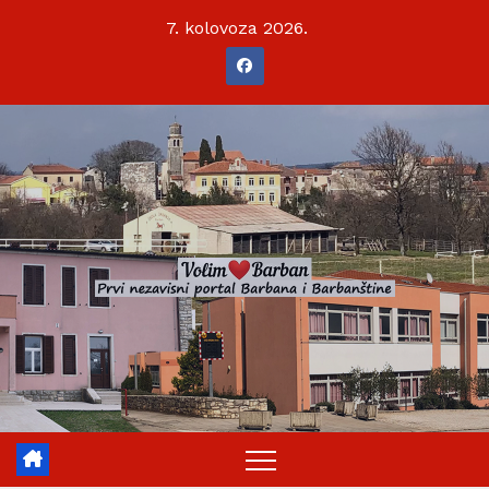
Skip
7. kolovoza 2026.
to
content