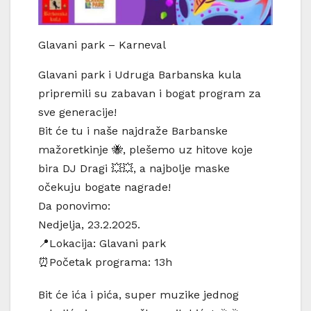
Glavani park – Karneval
Glavani park i Udruga Barbanska kula
pripremili su zabavan i bogat program za
sve generacije!
Bit će tu i naše najdraže Barbanske
mažoretkinje 🐝, plešemo uz hitove koje
bira DJ Dragi 💥💥, a najbolje maske
očekuju bogate nagrade!
Da ponovimo:
Nedjelja, 23.2.2025.
📍Lokacija: Glavani park
⏰Početak programa: 13h
Bit će ića i pića, super muzike jednog