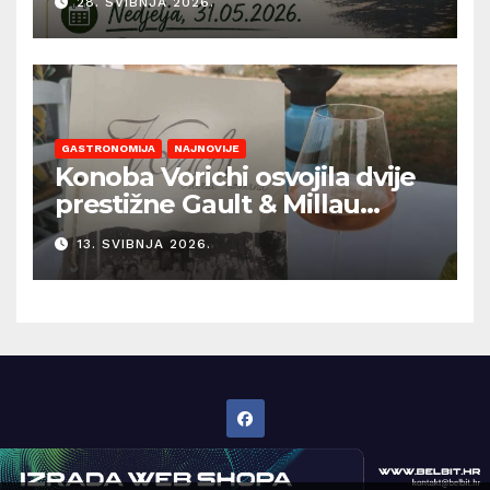
28. SVIBNJA 2026.
GASTRONOMIJA
NAJNOVIJE
Konoba Vorichi osvojila dvije
prestižne Gault & Millau
kapice
13. SVIBNJA 2026.