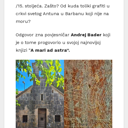
/15. stoljeća. Zašto? Od kuda toliki grafiti u
crkvi svetog Antuna u Barbanu koji nije na
moru?
Odgovor zna povjesničar
Andrej Bader
koji
je o tome progovorio u svojoj najnovijoj
knjizi “
A mari ad
astra”.