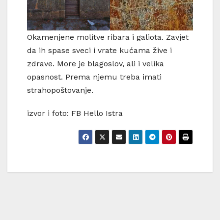
Okamenjene molitve ribara i galiota. Zavjet
da ih spase sveci i vrate kućama žive i
zdrave. More je blagoslov, ali i velika
opasnost. Prema njemu treba imati
strahopoštovanje.
izvor i foto: FB Hello Istra