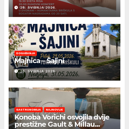
28. SVIBNJA 2026.
DOGAĐANJA
Majnica – Šajini
28. SVIBNJA 2026.
GASTRONOMIJA
NAJNOVIJE
Konoba Vorichi osvojila dvije
prestižne Gault & Millau