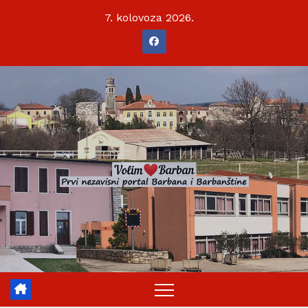
Skip
7. kolovoza 2026.
to
content