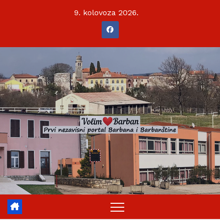
Skip
9. kolovoza 2026.
to
content