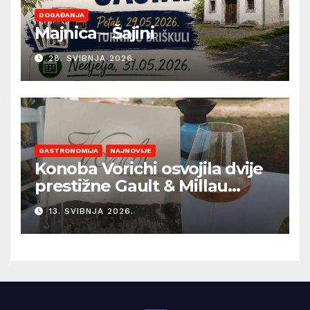
DOGAĐANJA
Majnica – Šajini
28. SVIBNJA 2026.
GASTRONOMIJA
NAJNOVIJE
Konoba Vorichi osvojila dvije
prestižne Gault & Millau
kapice
13. SVIBNJA 2026.