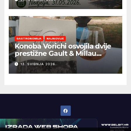
GASTRONOMIJA
NAJNOVIJE
Konoba Vorichi osvojila dvije
prestižne Gault & Millau
kapice
13. SVIBNJA 2026.