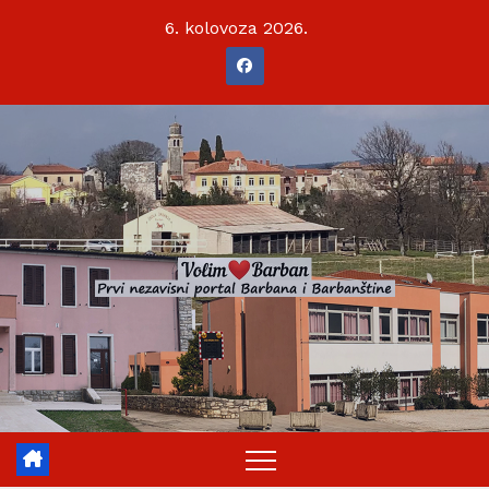
Skip
6. kolovoza 2026.
to
content