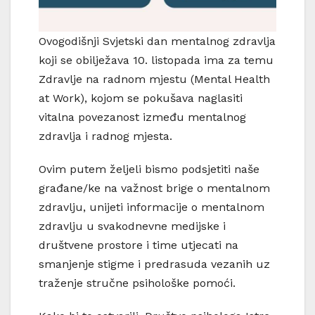
Ovogodišnji Svjetski dan mentalnog zdravlja
koji se obilježava 10. listopada ima za temu
Zdravlje na radnom mjestu (Mental Health
at Work), kojom se pokušava naglasiti
vitalna povezanost između mentalnog
zdravlja i radnog mjesta.
Ovim putem željeli bismo podsjetiti naše
građane/ke na važnost brige o mentalnom
zdravlju, unijeti informacije o mentalnom
zdravlju u svakodnevne medijske i
društvene prostore i time utjecati na
smanjenje stigme i predrasuda vezanih uz
traženje stručne psihološke pomoći.