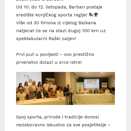
Od 10. do 12. listopada, Barban postaje
središte konjičkog sporta regije! 🏇🌍
Više od 30 timova iz cijelog Balkana
natjecat će se na stazi dugoj 100 km uz
spektakularni Raški zaljev!
Prvi put u povijesti – ovo prestižno
prvenstvo dolazi u srce Istre!
Spoj sporta, prirode i tradicije donosi
nezaboravno iskustvo za sve posjetitelje –