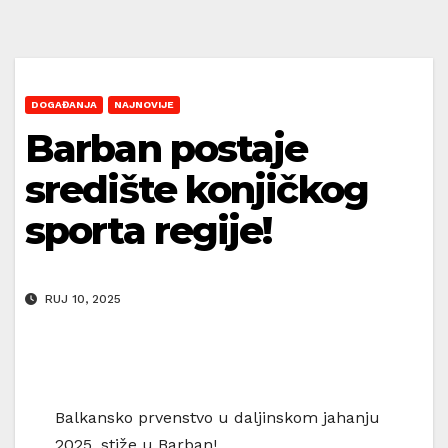
DOGAĐANJA
NAJNOVIJE
Barban postaje
središte konjičkog
sporta regije!
RUJ 10, 2025
Balkansko prvenstvo u daljinskom jahanju
2025. stiže u Barban!