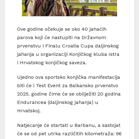
Ove godine očekuje se oko 40 jahaćih
parova koji će nastupiti na Državnom
prvenstvu i Finalu Croatia Cupa daljinskog
jahanja u organizaciji Konjičkog kluba Istra
i Hrvatskog konjičkog saveza.
Ujedno ova sportsko konjička manifestacija
biti će i Test Event za Balkansko prvenstvo
2025. godine čime će se obilježiti 20 godina
Endurancea (daljinskog jahanja) u
Hrvatskoj.
Natjecanje će startati u Barbanu, a sastojat
će se od pet utrka različitih kilometraža: 96