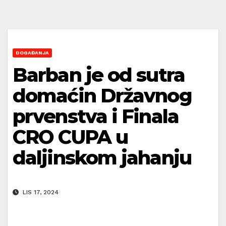
DOGAĐANJA
Barban je od sutra
domaćin Državnog
prvenstva i Finala
CRO CUPA u
daljinskom jahanju
LIS 17, 2024