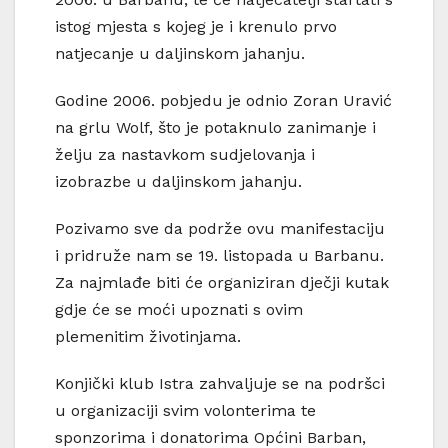
istog mjesta s kojeg je i krenulo prvo
natjecanje u daljinskom jahanju.
Godine 2006. pobjedu je odnio Zoran Uravić
na grlu Wolf, što je potaknulo zanimanje i
želju za nastavkom sudjelovanja i
izobrazbe u daljinskom jahanju.
Pozivamo sve da podrže ovu manifestaciju
i pridruže nam se 19. listopada u Barbanu.
Za najmlađe biti će organiziran dječji kutak
gdje će se moći upoznati s ovim
plemenitim životinjama.
Konjički klub Istra zahvaljuje se na podršci
u organizaciji svim volonterima te
sponzorima i donatorima Općini Barban,