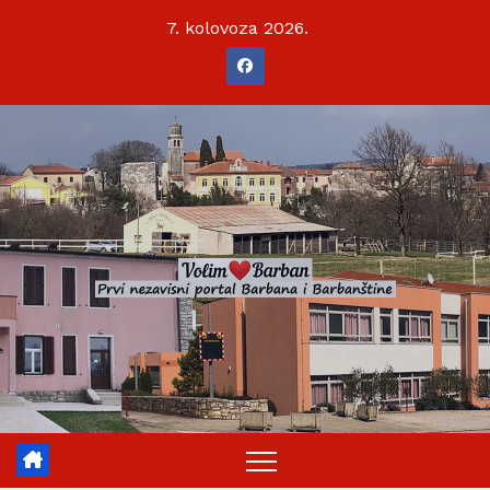
Skip
7. kolovoza 2026.
to
content