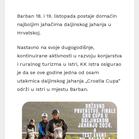
Barban 18. i 19. listopada postaje domaćin
najboljim jahačima daljinskog jahanja u
Hrvatskoj.
Nastavno na svoje dugogodišnje,
kontinuirane aktivnosti u razvoju konjarstva
i ruralnog turizma u Istri, KK Istra osigurao
je da se ove godine jedna od osam
utakmica daljinskog jahanja „Croatia Cupa“
održi u Istri u mjestu Barban.