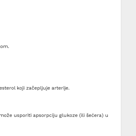
kom.
terol koji začepljuje arterije.
ože usporiti apsorpciju glukoze (ili šećera) u