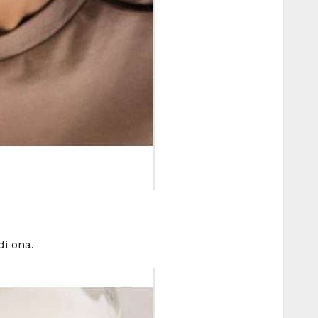
di ona.