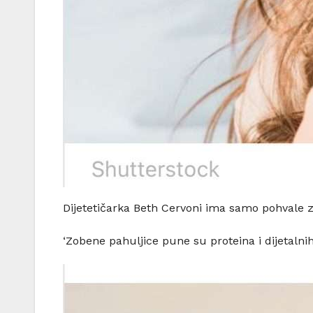
Dijetetičarka Beth Cervoni ima samo pohvale z
‘Zobene pahuljice pune su proteina i dijetalnih 