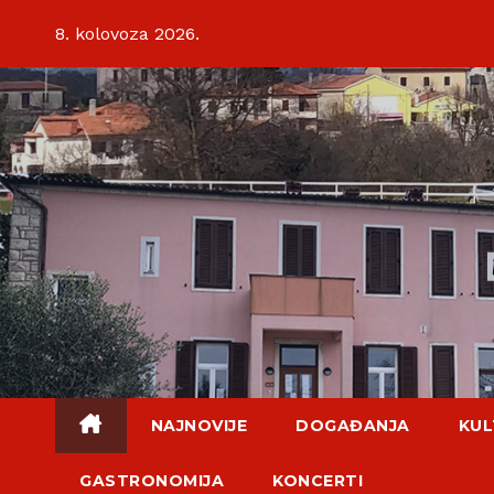
Skip
8. kolovoza 2026.
to
content
NAJNOVIJE
DOGAĐANJA
KUL
GASTRONOMIJA
KONCERTI