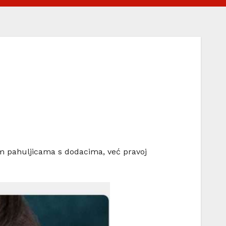
enim pahuljicama s dodacima, već pravoj