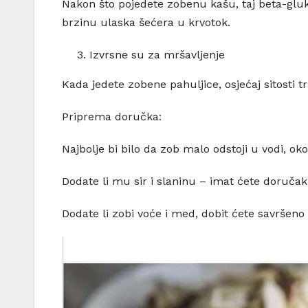
Nakon što pojedete zobenu kašu, taj beta-gluka
brzinu ulaska šećera u krvotok.
Izvrsne su za mršavljenje
Kada jedete zobene pahuljice, osjećaj sitosti 
Priprema doručka:
Najbolje bi bilo da zob malo odstoji u vodi, ok
Dodate li mu sir i slaninu – imat ćete doručak
Dodate li zobi voće i med, dobit ćete savršeno 