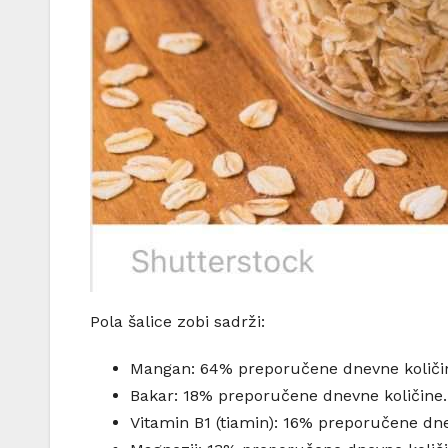
Pola šalice zobi sadrži:
Mangan: 64% preporučene dnevne količi
Bakar: 18% preporučene dnevne količine.
Vitamin B1 (tiamin): 16% preporučene dne