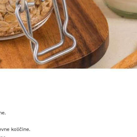
ne.
vne količine.