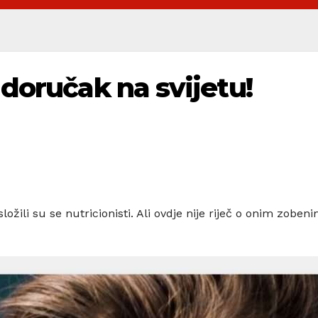
 doručak na svijetu!
složili su se nutricionisti. Ali ovdje nije riječ o onim zob