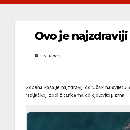
Ovo je najzdraviji
LIS 11, 2024
Zobena kaša je najzdraviji doručak na svijetu, 
‘seljačkoj’ zobi žitaricama od cjelovitog zrna.