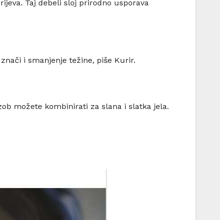
ijeva. Taj debeli sloj prirodno usporava
znači i smanjenje težine, piše Kurir.
zob možete kombinirati za slana i slatka jela.