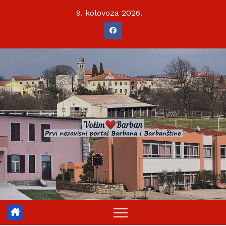
Skip
9. kolovoza 2026.
to
content