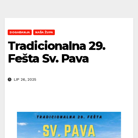
DOGAĐANJA
NAŠA ŽUPA
Tradicionalna 29.
Fešta Sv. Pava
LIP 26, 2025