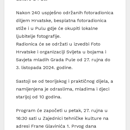
Nakon 240 uspješno održanih fotoradionica
diljem Hrvatske, besplatna fotoradionica
stiže i u Pulu gdje će okupiti lokalne
ljubitelje fotografije.
Radionica će se održati u izvedbi Foto
Hrvatske i organizaciji Svijeta u bojama i
Savjeta mladih Grada Pule od 27. rujna do
3. listopada 2024. godine.
Sastoji se od teorijskog i praktičnog dijela, a
namijenjena je odraslima, mladima i djeci
starijoj od 10 godina.
Program će započeti u petak, 27. rujna u
16:30 sati u Zajednici tehničke kulture na
adresi Frane Glavinića 1. Prvog dana