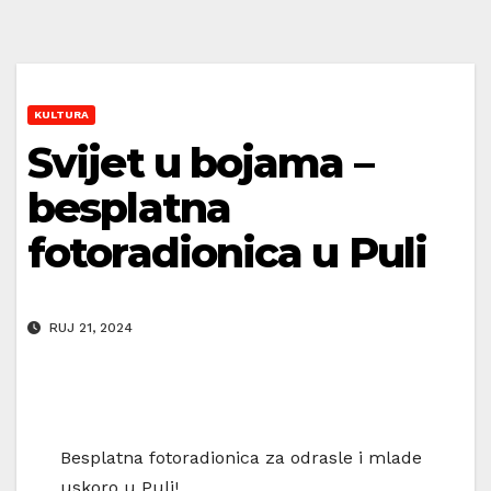
KULTURA
Svijet u bojama –
besplatna
fotoradionica u Puli
RUJ 21, 2024
Besplatna fotoradionica za odrasle i mlade
uskoro u Puli!