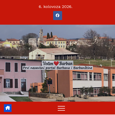
Skip
6. kolovoza 2026.
to
content