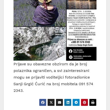
Prijave su obavezne obzirom da je broj
polaznika ograničen, a svi zainteresirani
mogu se prijaviti voditeljici fotoradionice
Sanji Grgić Ćurić na broj mobitela 091 574
2343.