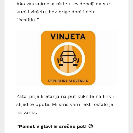
Ako vas snime, a niste u evidenciji da ste
kupili vinjetu, bez brige dobiti ćete
“čestitku”.
Zato, prije kretanja na put kliknite na link i
slijedite upute. Mi smo vam rekli, ostalo je
na vama.
“Pamet v glavi in srečno pot! 😉