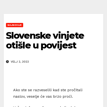
NAJNOVIJE
Slovenske vinjete
otišle u povijest
VELJ 2, 2022
Ako ste se razveselili kad ste pročitali
naslov, veselje će vas brzo proći.