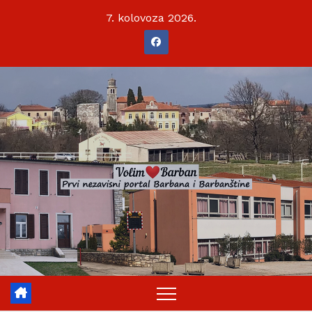
Skip
7. kolovoza 2026.
to
content