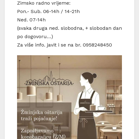
Zimsko radno vrijeme:
Pon.- Sub. 06-14h / 14-21h
Ned. 07-14h
(svaka druga ned. slobodna, + slobodan dan
po dogovoru…)
Za više info. javit i se na br. 0958248450