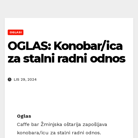
OGLASI
OGLAS: Konobar/ica
za stalni radni odnos
LIS 29, 2024
Oglas
Caffe bar Žminjska oštarija zapošljava
konobara/icu za stalni radni odnos.