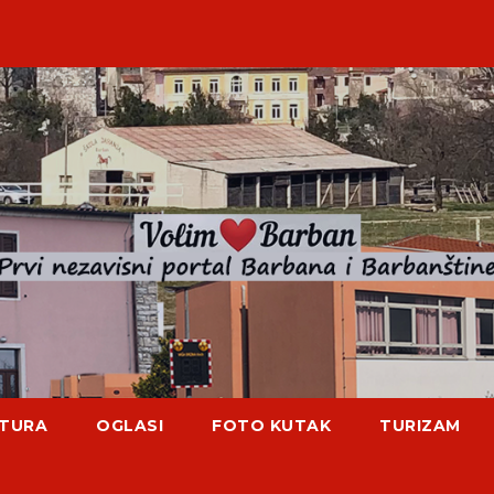
TURA
OGLASI
FOTO KUTAK
TURIZAM