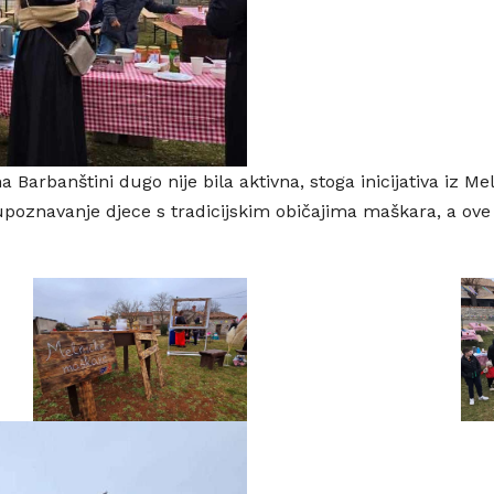
arbanštini dugo nije bila aktivna, stoga inicijativa iz Me
upoznavanje djece s tradicijskim običajima maškara, a ove 