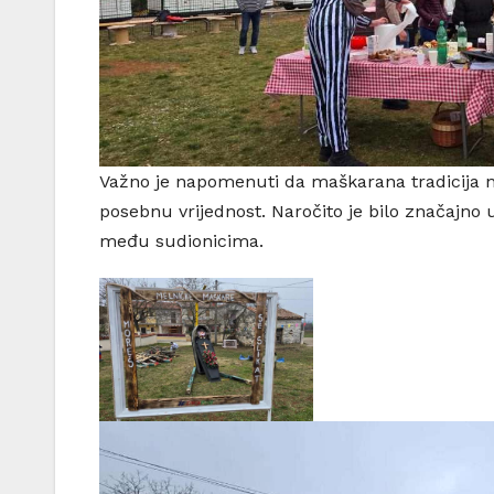
Važno je napomenuti da maškarana tradicija na B
posebnu vrijednost. Naročito je bilo značajno 
među sudionicima.