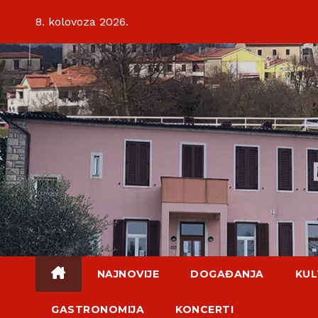
Skip
8. kolovoza 2026.
to
content
NAJNOVIJE
DOGAĐANJA
KUL
GASTRONOMIJA
KONCERTI