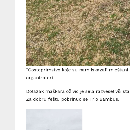
“Gostoprimstvo koje su nam iskazali mještani s
organizatori.
Dolazak maškara oživio je sela razveselivši s
Za dobru feštu pobrinuo se Trio Bambus.