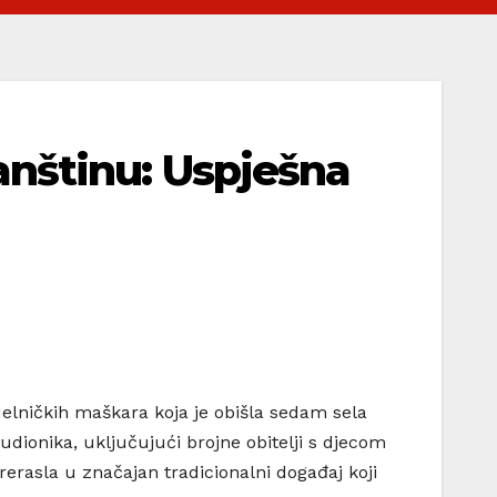
nštinu: Uspješna
elničkih maškara koja je obišla sedam sela
udionika, uključujući brojne obitelji s djecom
rerasla u značajan tradicionalni događaj koji