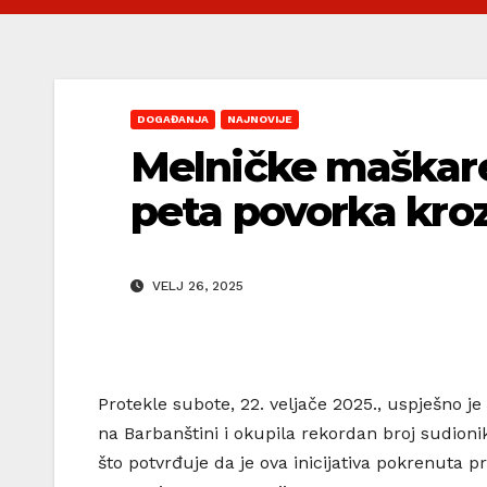
DOGAĐANJA
NAJNOVIJE
Melničke maškare
peta povorka kro
VELJ 26, 2025
Protekle subote, 22. veljače 2025., uspješno 
na Barbanštini i okupila rekordan broj sudioni
što potvrđuje da je ova inicijativa pokrenuta 