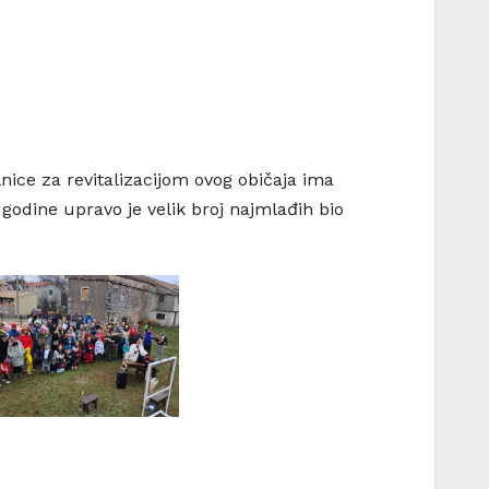
lnice za revitalizacijom ovog običaja ima
godine upravo je velik broj najmlađih bio