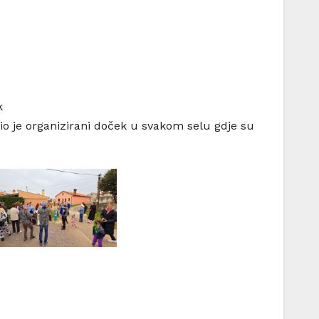
k
inio je organizirani doček u svakom selu gdje su