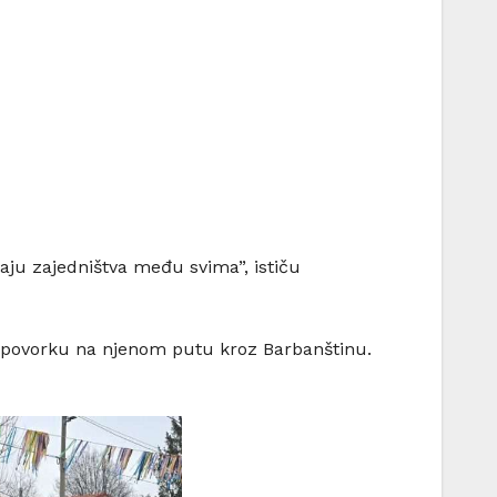
ćaju zajedništva među svima”, ističu
lu povorku na njenom putu kroz Barbanštinu.