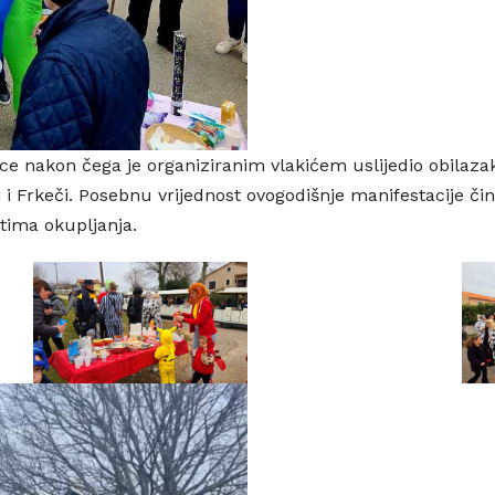
ice nakon čega je organiziranim vlakićem uslijedio obilaza
ani i Frkeči. Posebnu vrijednost ovogodišnje manifestacije č
tima okupljanja.