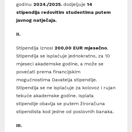
godinu
2024./2025.
dodjeljuje
14
stipendija redovitim studentima putem
javnog natječaja.
II.
Stipendija iznosi
200,00 EUR mjesečno
.
Stipendija se isplaćuje jednokratno, za 10
mjeseci akademske godine, a može se
povećati prema financijskim
mogućnostima Davatelja stipendije.
Stipendija se ne isplaćuje za kolovoz i rujan
tekuće akademske godine. Isplata
stipendije obavlja se putem žiroračuna
stipendista kod jedne od poslovnih banaka.
III.