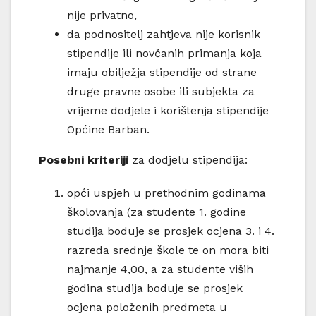
nije privatno,
da podnositelj zahtjeva nije korisnik
stipendije ili novčanih primanja koja
imaju obilježja stipendije od strane
druge pravne osobe ili subjekta za
vrijeme dodjele i korištenja stipendije
Općine Barban.
Posebni kriteriji
za dodjelu stipendija:
opći uspjeh u prethodnim godinama
školovanja (za studente 1. godine
studija boduje se prosjek ocjena 3. i 4.
razreda srednje škole te on mora biti
najmanje 4,00, a za studente viših
godina studija boduje se prosjek
ocjena položenih predmeta u