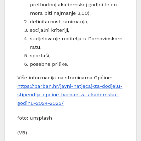
prethodnoj akademskoj godini te on
mora biti najmanje 3,00),
deficitarnost zanimanja,
socijalni kriteriji,
sudjelovanje roditelja u Domovinskom
ratu,
sportaši,
posebne prilike.
Više informacija na stranicama Općine:
https://barban.hr/javni-natjecaj-za-dodjelu-
stipendija-opcine-barban-za-akademsku-
godinu-2024-2025/
foto: unsplash
(VB)