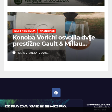
GASTRONOMIJA
NAJNOVIJE
Konoba Vorichi osvojila dvije
prestižne Gault & Millau
kapice
13. SVIBNJA 2026.